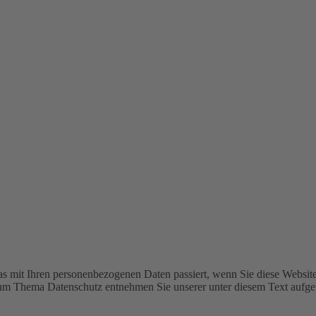
s mit Ihren personenbezogenen Daten passiert, wenn Sie diese Websit
 zum Thema Datenschutz entnehmen Sie unserer unter diesem Text aufge