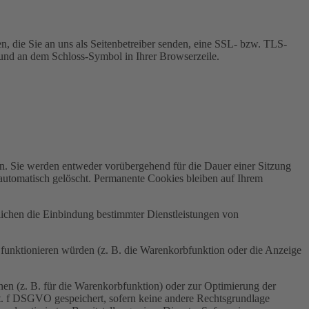
n, die Sie an uns als Seitenbetreiber senden, eine SSL- bzw. TLS-
t und an dem Schloss-Symbol in Ihrer Browserzeile.
n. Sie werden entweder vorübergehend für die Dauer einer Sitzung
automatisch gelöscht. Permanente Cookies bleiben auf Ihrem
ichen die Einbindung bestimmter Dienstleistungen von
funktionieren würden (z. B. die Warenkorbfunktion oder die Anzeige
en (z. B. für die Warenkorbfunktion) oder zur Optimierung der
it. f DSGVO gespeichert, sofern keine andere Rechtsgrundlage