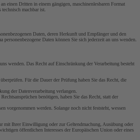
er an einen Dritten in einem gängigen, maschinenlesbaren Format
s technisch machbar ist.
personenbezogenen Daten, deren Herkunft und Empfänger und den
a personenbezogene Daten können Sie sich jederzeit an uns wenden.
n uns wenden. Das Recht auf Einschränkung der Verarbeitung besteht
u überprüfen. Für die Dauer der Prüfung haben Sie das Recht, die
kung der Datenverarbeitung verlangen.
echtsansprüchen benötigen, haben Sie das Recht, statt der
en vorgenommen werden. Solange noch nicht feststeht, wessen
ur mit Ihrer Einwilligung oder zur Geltendmachung, Ausübung oder
ichtigen öffentlichen Interesses der Europäischen Union oder eines