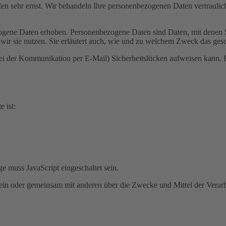
ten sehr ernst. Wir behandeln Ihre personenbezogenen Daten vertrauli
ene Daten erhoben. Personenbezogene Daten sind Daten, mit denen Sie
wir sie nutzen. Sie erläutert auch, wie und zu welchem Zweck das gesc
bei der Kommunikation per E-Mail) Sicherheitslücken aufweisen kann. E
e ist:
e muss JavaScript eingeschaltet sein.
ie allein oder gemeinsam mit anderen über die Zwecke und Mittel der V