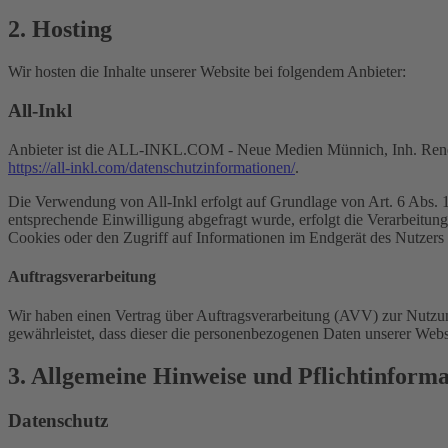
2. Hosting
Wir hosten die Inhalte unserer Website bei folgendem Anbieter:
All-Inkl
Anbieter ist die ALL-INKL.COM - Neue Medien Münnich, Inh. René Mü
https://all-inkl.com/datenschutzinformationen/
.
Die Verwendung von All-Inkl erfolgt auf Grundlage von Art. 6 Abs. 1 
entsprechende Einwilligung abgefragt wurde, erfolgt die Verarbeitu
Cookies oder den Zugriff auf Informationen im Endgerät des Nutzers 
Auftragsverarbeitung
Wir haben einen Vertrag über Auftragsverarbeitung (AVV) zur Nutzung
gewährleistet, dass dieser die personenbezogenen Daten unserer We
3. Allgemeine Hinweise und Pflicht­inform
Datenschutz