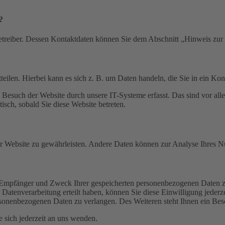
?
etreiber. Dessen Kontaktdaten können Sie dem Abschnitt „Hinweis zur 
eilen. Hierbei kann es sich z. B. um Daten handeln, die Sie in ein Ko
esuch der Website durch unsere IT-Systeme erfasst. Das sind vor alle
isch, sobald Sie diese Website betreten.
 der Website zu gewährleisten. Andere Daten können zur Analyse Ihres 
t, Empfänger und Zweck Ihrer gespeicherten personenbezogenen Daten z
Datenverarbeitung erteilt haben, können Sie diese Einwilligung jederz
sonenbezogenen Daten zu verlangen. Des Weiteren steht Ihnen ein Besc
sich jederzeit an uns wenden.